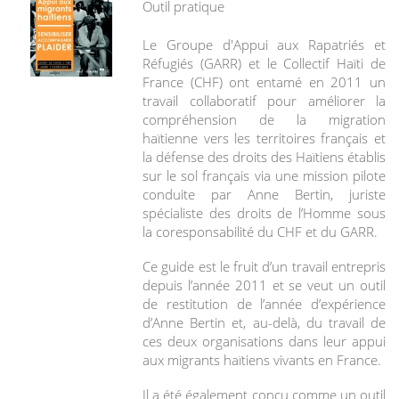
Outil pratique
Le Groupe d'Appui aux Rapatriés et
Réfugiés (GARR) et le Collectif Haïti de
France (CHF) ont entamé en 2011 un
travail collaboratif pour améliorer la
compréhension de la migration
haïtienne vers les territoires français et
la défense des droits des Haïtiens établis
sur le sol français via une mission pilote
conduite par Anne Bertin, juriste
spécialiste des droits de l’Homme sous
la coresponsabilité du CHF et du GARR.
Ce guide est le fruit d’un travail entrepris
depuis l’année 2011 et se veut un outil
de restitution de l’année d’expérience
d’Anne Bertin et, au-delà, du travail de
ces deux organisations dans leur appui
aux migrants haïtiens vivants en France.
Il a été également conçu comme un outil