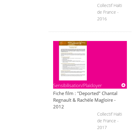
Collectif Haïti
de France -
2016
Sensibilisation/Plaidoyer
Fiche film : "Deported" Chantal
Regnault & Rachèle Magloire -
2012
Collectif Haïti
de France -
2017