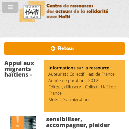
Retour
Appui aux
migrants
Informations sur la ressource
haïtiens -
Auteur(s) : Collectif Haïti de France
Année de parution : 2012
Editeur, diffuseur : Collectif Haïti de
France
Mots-clés : migration
sensibiliser,
accompagner, plaider