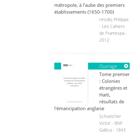
métropole, à l’aube des premiers
établissements (1650-1700)
Hrodej Philippe
- Les Cahiers
de Framespa -
2012
Ouvrage
Tome premier
: Colonies
étrangères et
Haïti,
résultats de
l'émancipation anglaise
Schoelcher
Victor - BNF
Gallica - 1843