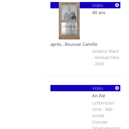
Vidéo
40 ans
après...Roussan Camille
Delatour Mario
- Amistad Films
- 2003
Vidéo
An Alé
Lichtenstein
Irène - Rob
Arnold,
Concept
Développement,