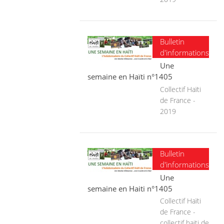
Bulletin
d'informations
Une
semaine en Haïti n°1405
Collectif Haïti
de France -
2019
Bulletin
d'informations
Une
semaine en Haiti n°1405
Collectif Haïti
de France -
collectif haiti de