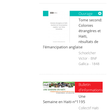
Ouvrage
Tome second:
Colonies
étrangères et
Haïti,
résultats de
l'émancipation anglaise
Schoelcher
Victor - BNF
Gallica - 1848
Bulletin
d'informations
Une
Semaine en Haïti-n°1195
Collectif Haïti