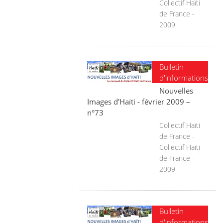
Collectif Haïti
de France -
2009
Bulletin
d'informations
Nouvelles
Images d'Haïti - février 2009 –
n°73
Collectif Haïti
de France -
Collectif Haïti
de France -
2009
Bulletin
d'informations