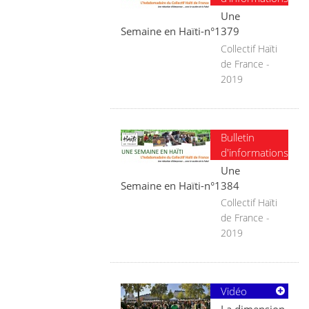
Une
Semaine en Haïti-n°1379
Collectif Haïti
de France -
2019
Bulletin
d'informations
Une
Semaine en Haïti-n°1384
Collectif Haïti
de France -
2019
Vidéo