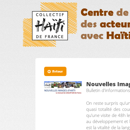
Retour
Nouvelles Imag
Bulletin d'informations
On reste surpris qu’un
quasi totalité des co
qu’une visite de 48h l
au développement et l
est la vitalité de la la