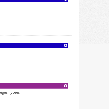
èges, lycées