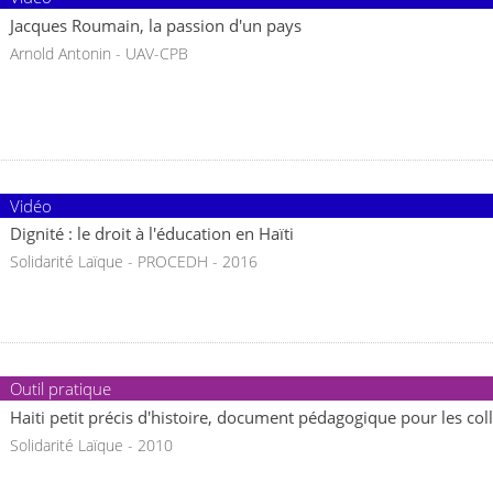
Jacques Roumain, la passion d'un pays
Arnold Antonin - UAV-CPB
Vidéo
Dignité : le droit à l'éducation en Haïti
Solidarité Laïque - PROCEDH - 2016
Outil pratique
Haiti petit précis d'histoire, document pédagogique pour les coll
Solidarité Laïque - 2010