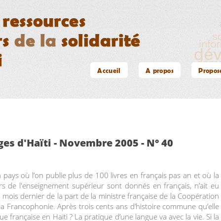
Accueil
A propos
Propos
es d'Haïti - Novembre 2005 - N° 40
 pays où l’on publie plus de 100 livres en français pas an et où la
urs de l'enseignement supérieur sont donnés en français, n’ait eu
e mois dernier de la part de la ministre française de la Coopération
a Francophonie. Après trois cents ans d’histoire commune qu’elle
ngue française en Haïti ? La pratique d’une langue va avec la vie. Si la