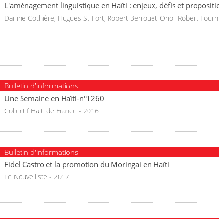
L'aménagement linguistique en Haïti : enjeux, défis et propositi
Darline Cothière, Hugues St-Fort, Robert Berrouët-Oriol, Robert Fourni
Bulletin d'informations
Une Semaine en Haïti-n°1260
Collectif Haïti de France - 2016
Bulletin d'informations
Fidel Castro et la promotion du Moringai en Haïti
Le Nouvelliste - 2017