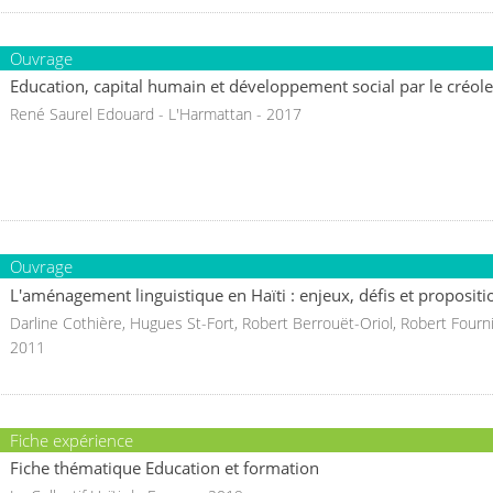
Ouvrage
Education, capital humain et développement social par le créole
René Saurel Edouard - L'Harmattan - 2017
Ouvrage
L'aménagement linguistique en Haïti : enjeux, défis et propositi
Darline Cothière, Hugues St-Fort, Robert Berrouët-Oriol, Robert Fournier
2011
Fiche expérience
Fiche thématique Education et formation