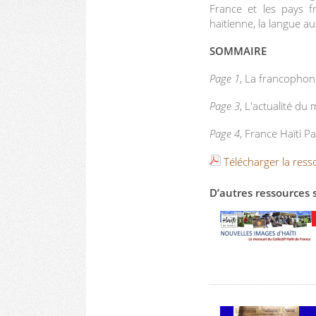
France et les pays f
haïtienne, la langue au
SOMMAIRE
Page 1
, La francophoni
Page 3
, L'actualité du 
Page 4
, France Haïti P
Télécharger la ress
D’autres ressources 