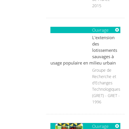
2015
Ouvrage
L'extension
des
lotissements
sauvages à
usage populaire en milieu urbain
Groupe de
Recherche et
d'Echanges
Technologiques
(GRET) - GRET -
1996
Ouvrage