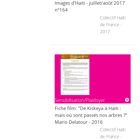
Images d'Haïti - juillet/août 2017
n°164
Collectif Haïti
de France -
2017
Sensibilisation/Plaidoyer
Fiche film: "De Kiskeya à Haïti :
mais où sont passés nos arbres ?"
Mario Delatour - 2016
Collectif Haïti
de France -