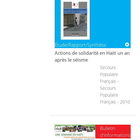
Étude/Rapport/Synthèse
Actions de solidarité en Haïti un an
après le séisme
Secours
Populaire
Français -
Secours
Populaire
Français - 2010
Bulletin
d'informations