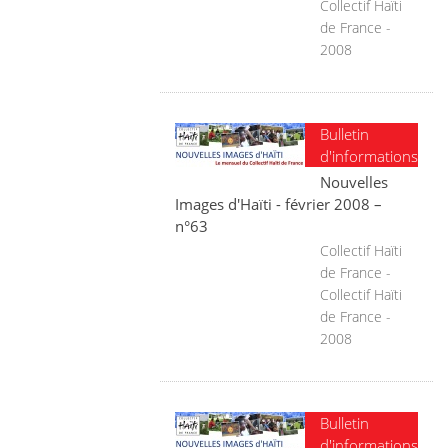
Collectif Haïti
de France -
2008
Bulletin
d'informations
Nouvelles
Images d'Haïti - février 2008 –
n°63
Collectif Haïti
de France -
Collectif Haïti
de France -
2008
Bulletin
d'informations