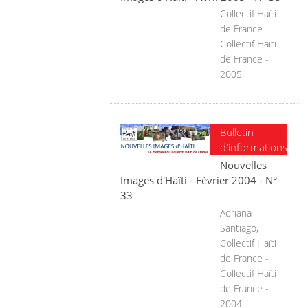
Collectif Haïti
de France -
Collectif Haïti
de France -
2005
Bulletin
d'informations
Nouvelles
Images d'Haïti - Février 2004 - N°
33
Adriana
Santiago,
Collectif Haïti
de France -
Collectif Haïti
de France -
2004