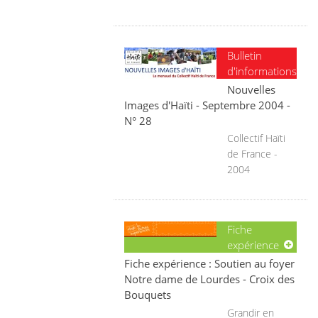
Bulletin
d'informations
Nouvelles
Images d'Haïti - Septembre 2004 -
N° 28
Collectif Haïti
de France -
2004
Fiche
expérience
Fiche expérience : Soutien au foyer
Notre dame de Lourdes - Croix des
Bouquets
Grandir en