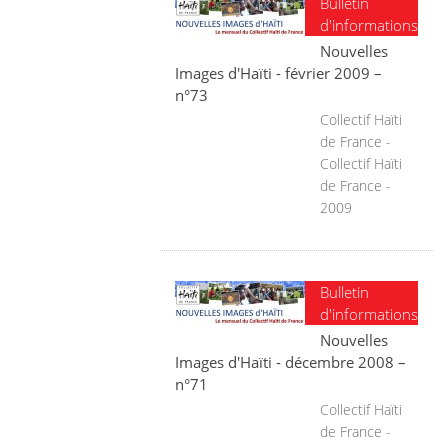
Bulletin
d'informations
Nouvelles
Images d'Haïti - février 2009 –
n°73
Collectif Haïti
de France -
Collectif Haïti
de France -
2009
Bulletin
d'informations
Nouvelles
Images d'Haïti - décembre 2008 –
n°71
Collectif Haïti
de France -