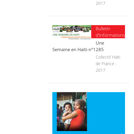
2017
Bulletin
d'informations
Une
Semaine en Haïti-n°1285
Collectif Haïti
de France -
2017