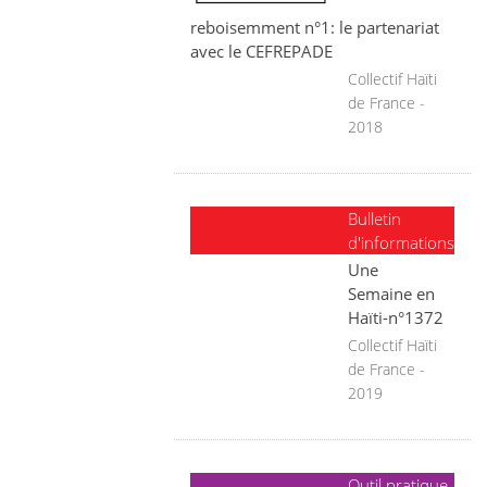
reboisemment n°1: le partenariat
avec le CEFREPADE
Collectif Haïti
de France -
2018
Bulletin
d'informations
Une
Semaine en
Haïti-n°1372
Collectif Haïti
de France -
2019
Outil pratique