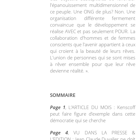
l'épanouissement multidimensionnel de
ce peuple. Une ONG de plus? Non. Une
organisation différente fermement
convaincue que le développement se
réalise AVEC et pas seulement POUR. La
collaboration d'hommes et de femmes
conscients que l'avenir appartient à ceux
qui croient à la beauté de leurs rêves.
L'union de personnes qui se sont mises
à rêver ensemble pour que leur rêve
devienne réalité. ».
SOMMAIRE
Page 1
, L’ARTICLE DU MOIS : Kenscoff
peut faire figure d’exemple dans cette
démocratie qui se cherche
Page 4
, VU DANS LA PRESSE &
L’EDITION : Jean Claude Duvalier ne doit