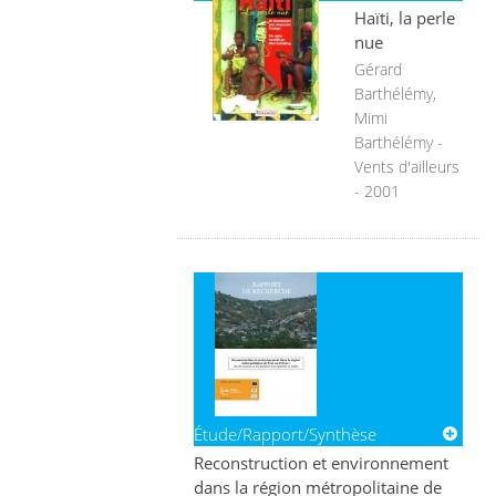
Haïti, la perle
nue
Gérard
Barthélémy,
Mimi
Barthélémy -
Vents d'ailleurs
- 2001
Étude/Rapport/Synthèse
Reconstruction et environnement
dans la région métropolitaine de