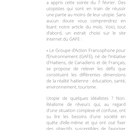
a appris cette soirée du 7 février. Des
utopistes qui sont en train de réussir
une partie au moins de leur utopie. Sans
aucun doute vous comprendrez en
lisant notre article du mois. Voici, tout
d’abord, un extrait choisi sur le site
internet du GAFE :
« Le Groupe d’Action Francophone pour
l’Environnement (GAFE), né de l'initiative
d'Haïtiens, de Canadiens et de Français,
se propose de relever les défis que
constituent les différentes dimensions
de la réalité haïtienne : éducation, santé,
environnement, tourisme.
Utopie de quelques idéalistes ? Non.
Réalisme de rêveurs qui, au regard
d'une situation complexe et confuse, ont
su lire les besoins d'une société en
quête d’elle-même et qui ont osé fixer
des objectifs susceptibles de favoriser