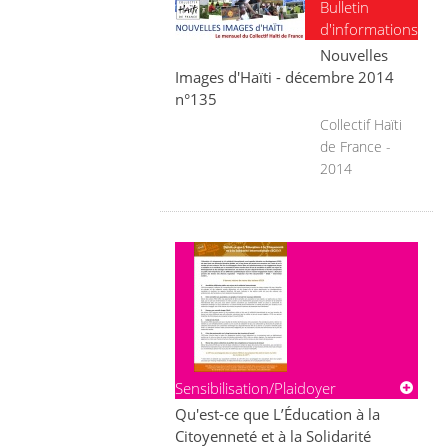
Bulletin
d'informations
Nouvelles
Images d'Haïti - décembre 2014
n°135
Collectif Haïti
de France -
2014
Sensibilisation/Plaidoyer
Qu'est-ce que L’Éducation à la
Citoyenneté et à la Solidarité