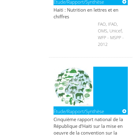
Étude/Rapport/Synthèse
Haïti : Nutrition en lettres et en
chiffres
FAO, IFAD,
OMS, Unicef,
WFP - MSPP -
2012
Étude/Rapport/Synthèse
Cinquième rapport national de la
République d'Haïti sur la mise en
oeuvre de la convention sur la