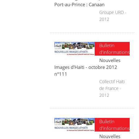
Port-au-Prince : Canaan
Groupe URD -
2012
Bulletin
d'informations
Nouvelles
Images d'Haïti - octobre 2012
n°111
Collectif Haïti
de France -
2012
Bulletin
d'informations
Nouvelles