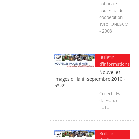
nationale
haïtienne de
coopération
avec l’UNESCO
- 2008
Bulletin
d'informations
Nouvelles
Images d'Haïti -septembre 2010 -
n° 89
Collectif Haïti
de France -
2010
Bulletin