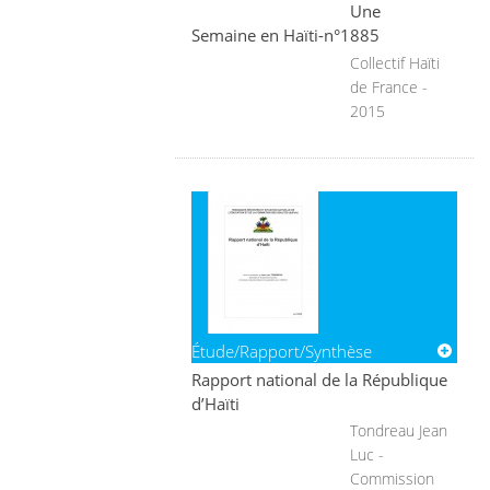
Une
Semaine en Haïti-n°1885
Collectif Haïti
de France -
2015
Étude/Rapport/Synthèse
Rapport national de la République
d’Haïti
Tondreau Jean
Luc -
Commission