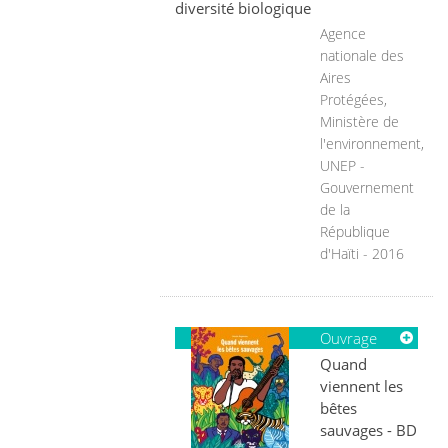
diversité biologique
Agence
nationale des
Aires
Protégées,
Ministère de
l'environnement,
UNEP -
Gouvernement
de la
République
d'Haïti - 2016
Ouvrage
Quand
viennent les
bêtes
sauvages - BD