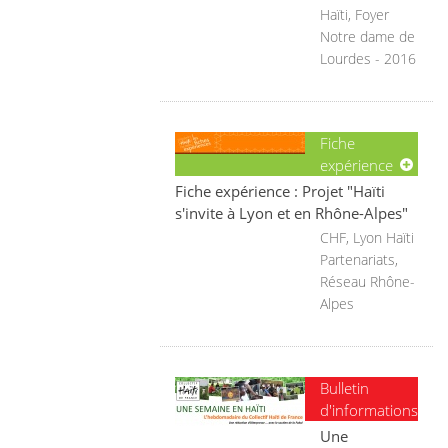
Haïti, Foyer
Notre dame de
Lourdes - 2016
Fiche
expérience
Fiche expérience : Projet "Haïti
s'invite à Lyon et en Rhône-Alpes"
CHF, Lyon Haïti
Partenariats,
Réseau Rhône-
Alpes
Bulletin
d'informations
Une