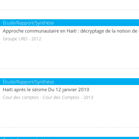
Étude/Rapport/Synthèse
Approche communautaire en Haïti : décryptage de la notion d
Groupe URD - 2012
Étude/Rapport/Synthèse
Haïti après le séisme Du 12 janvier 2010
Cour des comptes - Cour des Comptes - 2013