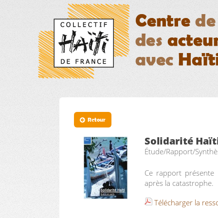
Retour
Solidarité Haï
Étude/Rapport/Synthè
Ce rapport présente l
après la catastrophe.
Télécharger la ress