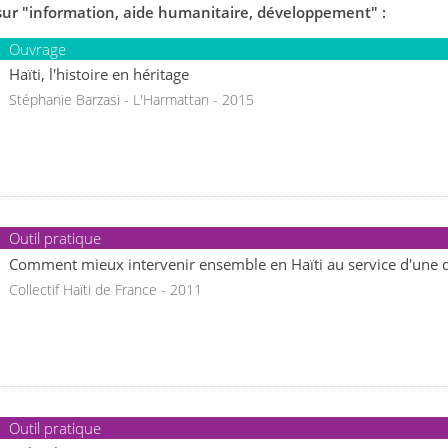
sur "information, aide humanitaire, développement" :
Ouvrage
Haïti, l'histoire en héritage
Stéphanie Barzasi - L'Harmattan - 2015
Outil pratique
Comment mieux intervenir ensemble en Haïti au service d'une dé
Collectif Haïti de France - 2011
Outil pratique