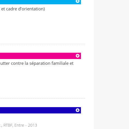
 et cadre d’orientation)
utter contre la séparation familiale et
c., RTBF, Entre - 2013