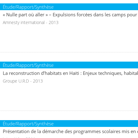
Étude/Rapport/Synthèse
« Nulle part où aller » – Expulsions forcées dans les camps pour
Amnesty international - 2013
Étude/Rapport/Synthèse
La reconstruction d’habitats en Haïti : Enjeux techniques, habita
Groupe U.R.D - 2013
Étude/Rapport/Synthèse
Présentation de la démarche des programmes scolaires mis en o