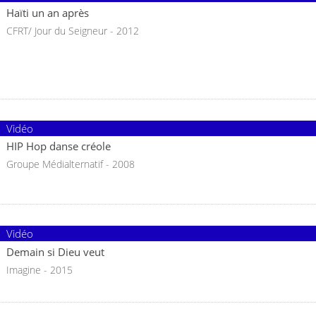
Haïti un an après
CFRT/ Jour du Seigneur - 2012
Vidéo
HIP Hop danse créole
Groupe Médialternatif - 2008
Vidéo
Demain si Dieu veut
Imagine - 2015