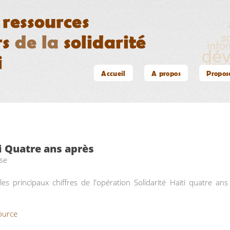
Accueil
A propos
Propos
ti Quatre ans après
se
es principaux chiffres de l'opération Solidarité Haïti quatre ans
ource