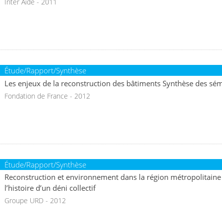
Inter Aide - 2011
Étude/Rapport/Synthèse
Les enjeux de la reconstruction des bâtiments Synthèse des sém
Fondation de France - 2012
Étude/Rapport/Synthèse
Reconstruction et environnement dans la région métropolitaine
l’histoire d’un déni collectif
Groupe URD - 2012