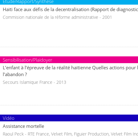
Étude/Rapport/Synthèse
Haïti face aux défis de la decentralisation (Rapport de diagnostic
Commision nationale de la réforme administrative - 2001
Sensibilisation/Plaidoyer
L’enfant à l’épreuve de la réalité haïtienne Quelles actions pour l
l’abandon ?
Secours Islamique France - 2013
Vidéo
Assistance mortelle
Raoul Peck - RTE France, Velvet Film, Figuier Production, Velvet Film In