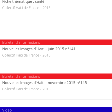
Fiche thématique : santé
Collectif Haïti de France - 2015
Bulletin d'informations
Nouvelles Images d'Haïti - juin 2015 n°141
Collectif Haïti de France - 2015
Bulletin d'informations
Nouvelles Images d'Haïti - novembre 2015 n°145
Collectif Haïti de France - 2015
Vidéo