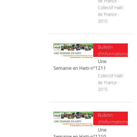
de France -
Collectif Haïti
de France -
2015
Bulletin
d'informations
Une
Semaine en Haïti-n°1211
Collectif Haïti
de France -
2015
Bulletin
d'informations
Une
Semaine en Haïti-n°1210