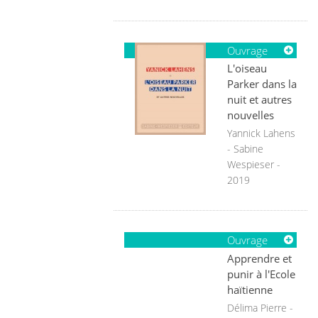
Ouvrage
L'oiseau
Parker dans la
nuit et autres
nouvelles
Yannick Lahens
- Sabine
Wespieser -
2019
Ouvrage
Apprendre et
punir à l'Ecole
haïtienne
Délima Pierre -