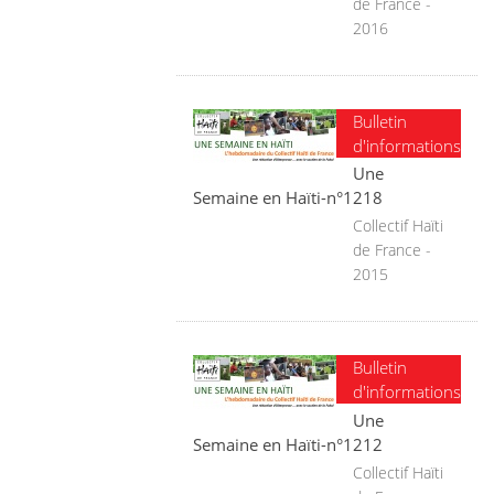
de France -
2016
Bulletin
d'informations
Une
Semaine en Haïti-n°1218
Collectif Haïti
de France -
2015
Bulletin
d'informations
Une
Semaine en Haïti-n°1212
Collectif Haïti