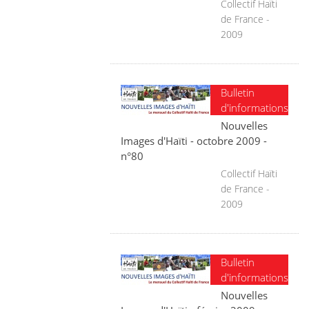
Collectif Haïti
de France -
2009
Bulletin
d'informations
Nouvelles
Images d'Haïti - octobre 2009 -
n°80
Collectif Haïti
de France -
2009
Bulletin
d'informations
Nouvelles