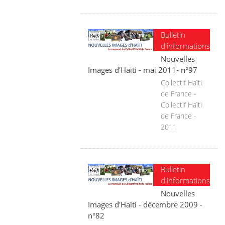
Bulletin
d'informations
Nouvelles
Images d'Haïti - mai 2011- n°97
Collectif Haïti
de France -
Collectif Haïti
de France -
2011
Bulletin
d'informations
Nouvelles
Images d'Haïti - décembre 2009 -
n°82