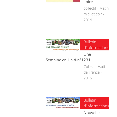
Loire
collectif - Matin
midi et soir -
2014
Bulletin
d'informations
Une
Semaine en Haïti-n°1231
Collectif Haïti
de France -
2016
Bulletin
d'informations
Nouvelles