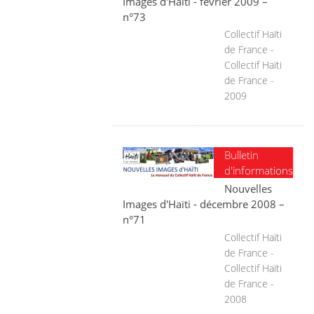
Images d'Haïti - février 2009 –
n°73
Collectif Haïti
de France -
Collectif Haïti
de France -
2009
Bulletin
d'informations
Nouvelles
Images d'Haïti - décembre 2008 –
n°71
Collectif Haïti
de France -
Collectif Haïti
de France -
2008