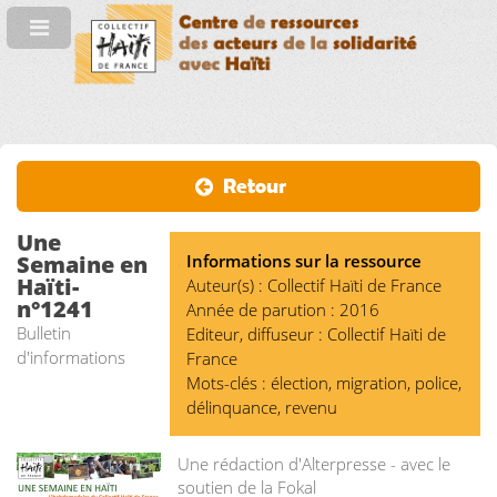
Retour
Une
Semaine en
Informations sur la ressource
Haïti-
Auteur(s) : Collectif Haïti de France
n°1241
Année de parution : 2016
Bulletin
Editeur, diffuseur : Collectif Haïti de
d'informations
France
Mots-clés : élection, migration, police,
délinquance, revenu
Une rédaction d'Alterpresse - avec le
soutien de la Fokal