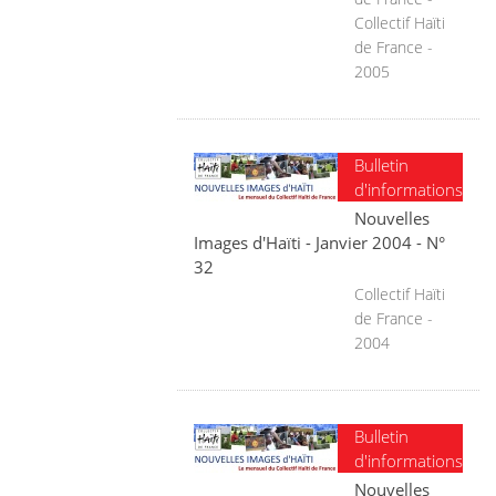
Collectif Haïti
de France -
2005
Bulletin
d'informations
Nouvelles
Images d'Haïti - Janvier 2004 - N°
32
Collectif Haïti
de France -
2004
Bulletin
d'informations
Nouvelles