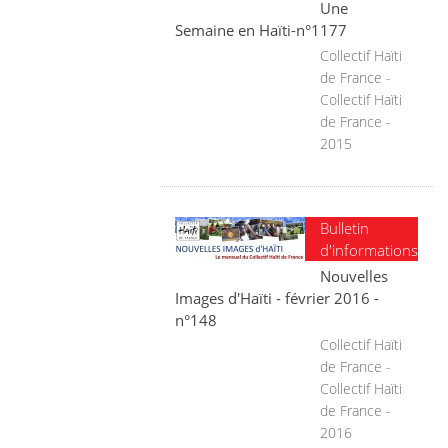
Une
Semaine en Haïti-n°1177
Collectif Haïti
de France -
Collectif Haïti
de France -
2015
Bulletin
d'informations
Nouvelles
Images d'Haïti - février 2016 -
n°148
Collectif Haïti
de France -
Collectif Haïti
de France -
2016