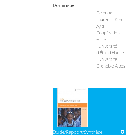
Domingue
Delenne
Laurent - Kore
Ayiti -
Coopération
entre
l'Université
d'État d'Haïti et
l'Université
Grenoble Alpes
Étude/Rapport/Synthèse