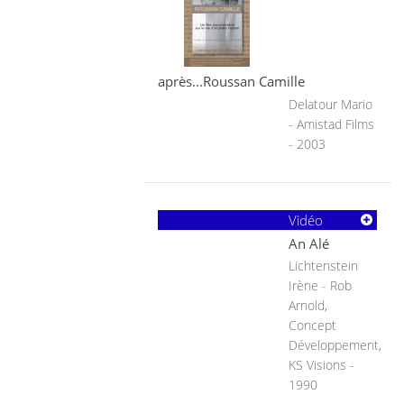
après...Roussan Camille
Delatour Mario
- Amistad Films
- 2003
Vidéo
An Alé
Lichtenstein
Irène - Rob
Arnold,
Concept
Développement,
KS Visions -
1990