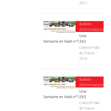
2017
Bulletin
d'informations
Une
Semaine en Haïti-n°1262
Collectif Haïti
de France -
2016
Bulletin
d'informations
Une
Semaine en Haïti-n°1263
Collectif Haïti
de France -