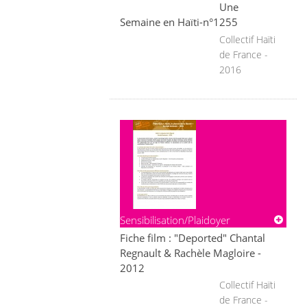
Une
Semaine en Haïti-n°1255
Collectif Haïti
de France -
2016
Sensibilisation/Plaidoyer
Fiche film : "Deported" Chantal
Regnault & Rachèle Magloire -
2012
Collectif Haïti
de France -