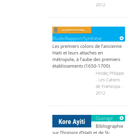
2012
Étude/Rapport/Synthèse
Les premiers colons de l’ancienne
Haïti et leurs attaches en
métropole, à l’aube des premiers
établissements (1650-1700)
Hrodej Philippe
- Les Cahiers
de Framespa -
2012
Ouvrage
Bibliographie
sur l’histoire d’Haïti et de St-