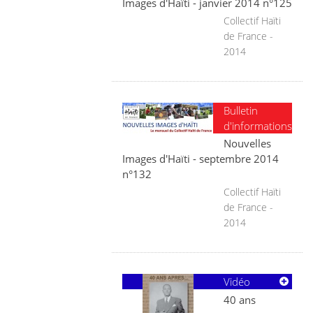
Images d'Haïti - janvier 2014 n°125
Collectif Haïti
de France -
2014
Bulletin
d'informations
Nouvelles
Images d'Haïti - septembre 2014
n°132
Collectif Haïti
de France -
2014
Vidéo
40 ans